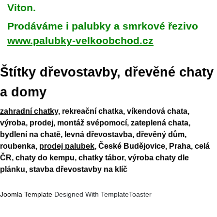
Viton.
Prodáváme i palubky a smrkové řezivo
www.palubky-velkoobchod.cz
Štítky dřevostavby, dřevěné chaty
a domy
zahradní chatky
, rekreační chatka, víkendová chata,
výroba, prodej, montáž svépomocí, zateplená chata,
bydlení na chatě, levná dřevostavba, dřevěný dům,
roubenka,
prodej palubek
, České Budějovice, Praha, celá
ČR, chaty do kempu, chatky tábor, výroba chaty dle
plánku, stavba dřevostavby na klíč
Joomla Template
Designed With TemplateToaster