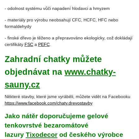
- odolnost systému vůči napadení hlodavci a hmyzem
- materiály pro výrobu neobsahují CFC, HCFC, HFC nebo
formaldehydy
- finské dřevo je těženo a přepravováno ekologicky, což dokládají
certifikáty
FSC
a
PEFC
.
Zahradní chatky můžete
objednávat na
www.chatky-
sauny.cz
Některé stavby, které jsme vyráběli, můžete vidět na Facebooku
https://www.facebook.com/chaty.drevostavby
Jako nátěr doporučujeme gelové
tenkovrstvé bezaromátové
lazury
Tixodecor
od českého výrobce